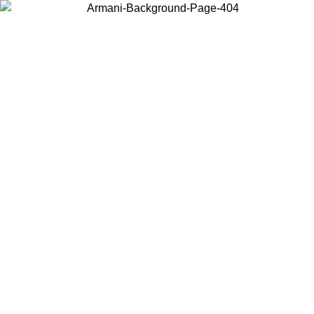
현지 콘텐츠를 보고 온라인으로 구매하려면 거주 중인 국가를 선택하세요.
국가/지역
계속
United States