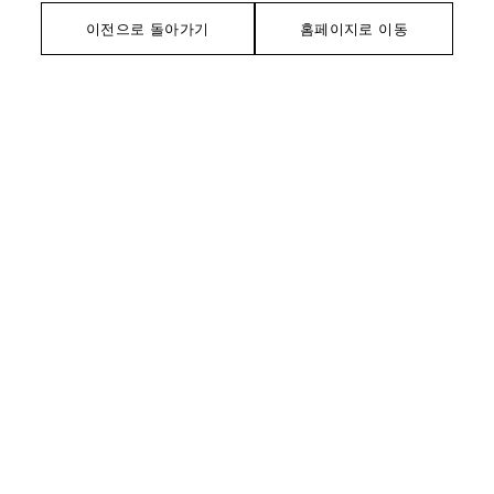
이전으로 돌아가기
홈페이지로 이동