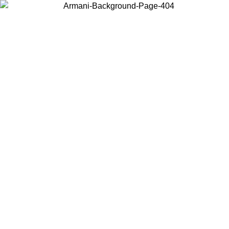
현지 콘텐츠를 보고 온라인으로 구매하려면 거주 중인 국가를 선택하세요.
국가/지역
계속
United States