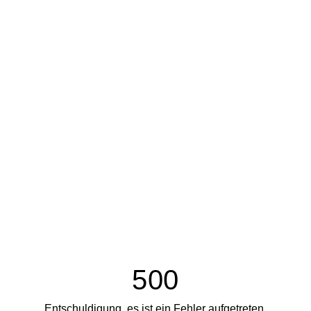
500
Entschuldigung, es ist ein Fehler aufgetreten.