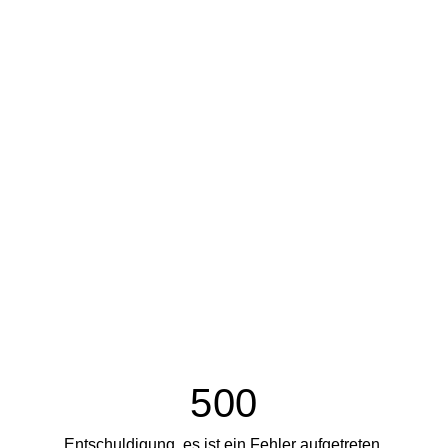
500
Entschuldigung, es ist ein Fehler aufgetreten.