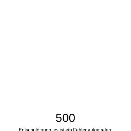
500
Entschuldigung, es ist ein Fehler aufgetreten.