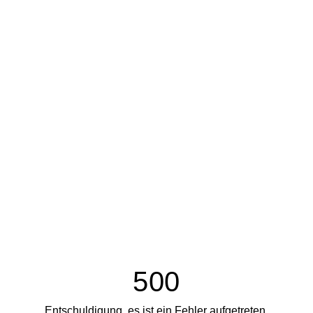
500
Entschuldigung, es ist ein Fehler aufgetreten.