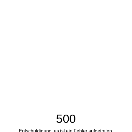
500
Entschuldigung, es ist ein Fehler aufgetreten.