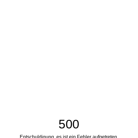
500
Entschuldigung, es ist ein Fehler aufgetreten.