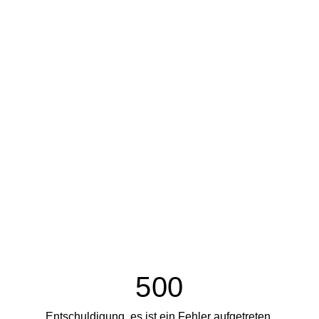
500
Entschuldigung, es ist ein Fehler aufgetreten.