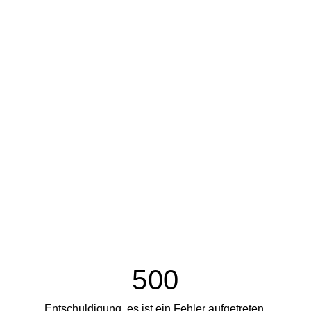
500
Entschuldigung, es ist ein Fehler aufgetreten.