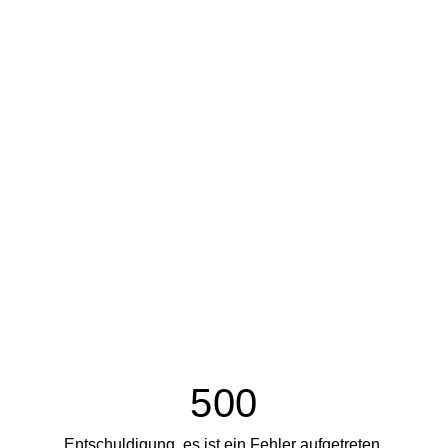
500
Entschuldigung, es ist ein Fehler aufgetreten.