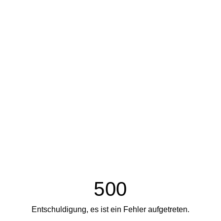
500
Entschuldigung, es ist ein Fehler aufgetreten.