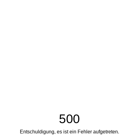
500
Entschuldigung, es ist ein Fehler aufgetreten.