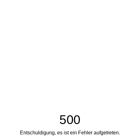
500
Entschuldigung, es ist ein Fehler aufgetreten.