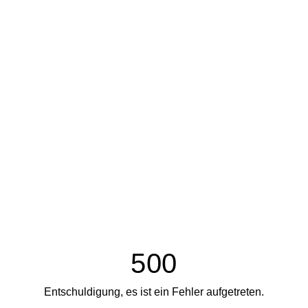
500
Entschuldigung, es ist ein Fehler aufgetreten.