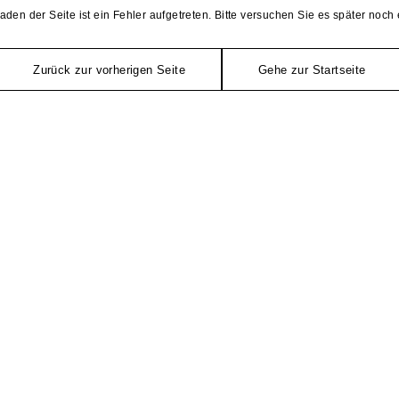
aden der Seite ist ein Fehler aufgetreten. Bitte versuchen Sie es später noch 
Zurück zur vorherigen Seite
Gehe zur Startseite