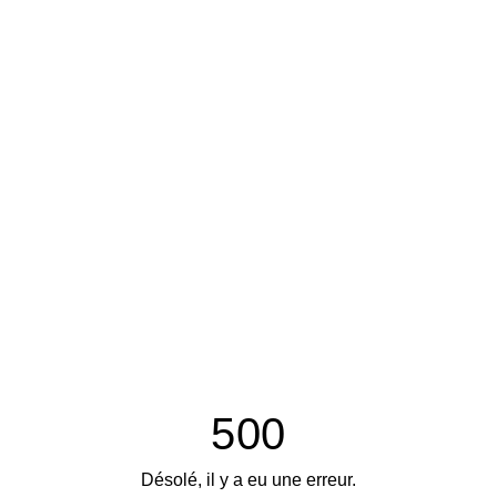
500
Désolé, il y a eu une erreur.