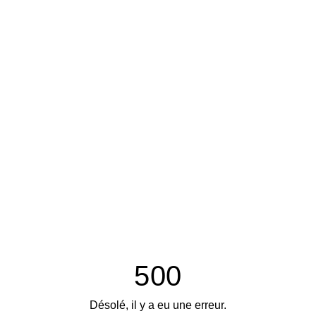
500
Désolé, il y a eu une erreur.