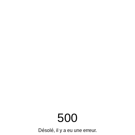
500
Désolé, il y a eu une erreur.