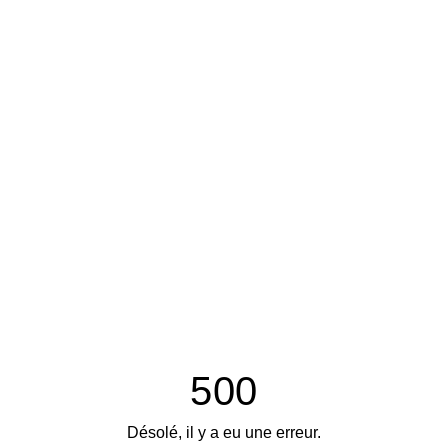
500
Désolé, il y a eu une erreur.