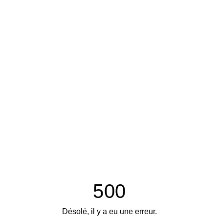
500
Désolé, il y a eu une erreur.