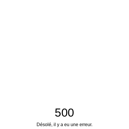
500
Désolé, il y a eu une erreur.