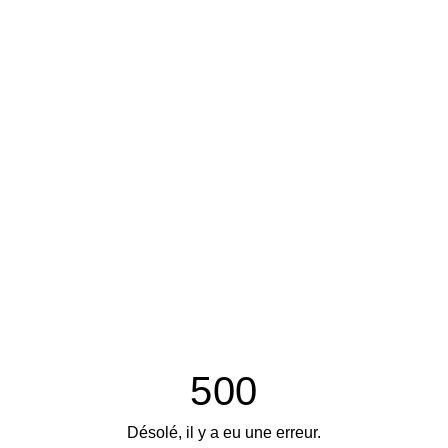
500
Désolé, il y a eu une erreur.