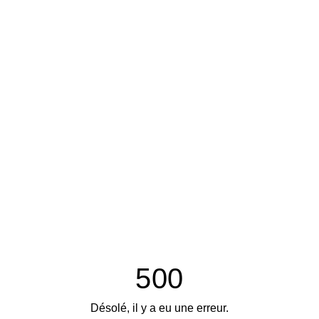
500
Désolé, il y a eu une erreur.