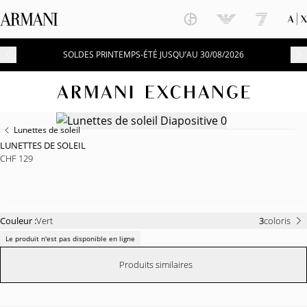
SOLDES PRINTEMPS-ÉTÉ JUSQU’AU 30/08/2026
Lunettes de soleil
LUNETTES DE SOLEIL
CHF 129
Couleur :
Vert
3
coloris
Le produit n'est pas disponible en ligne
Produits similaires