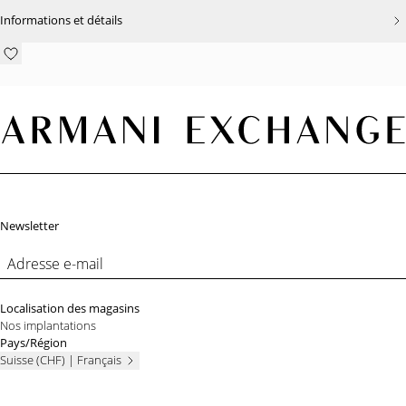
Informations et détails
Pied de page
Newsletter
Adresse e-mail
Localisation des magasins
Nos implantations
Pays/Région
Suisse (CHF) | Français