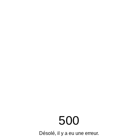
500
Désolé, il y a eu une erreur.