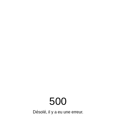
500
Désolé, il y a eu une erreur.