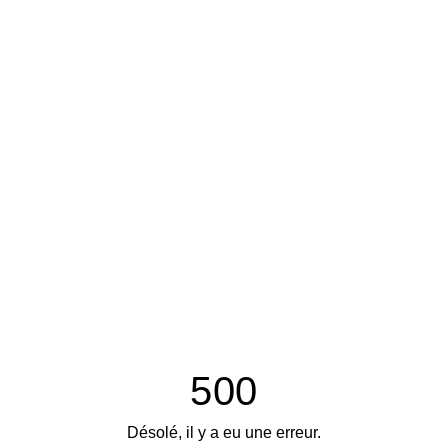
500
Désolé, il y a eu une erreur.