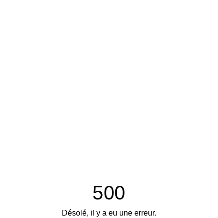
500
Désolé, il y a eu une erreur.