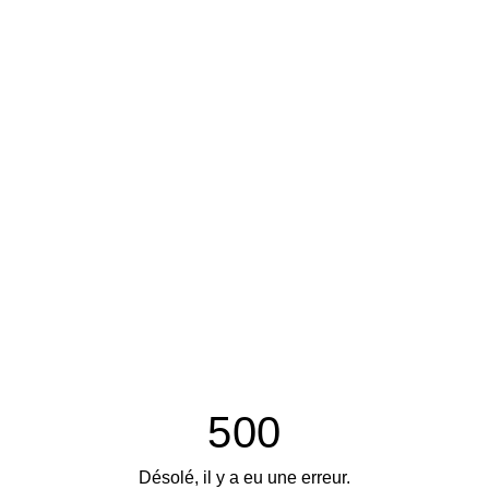
500
Désolé, il y a eu une erreur.