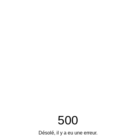
500
Désolé, il y a eu une erreur.