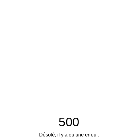
500
Désolé, il y a eu une erreur.