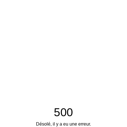
500
Désolé, il y a eu une erreur.