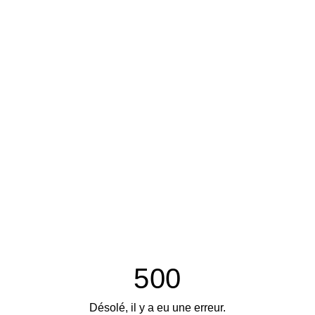
500
Désolé, il y a eu une erreur.