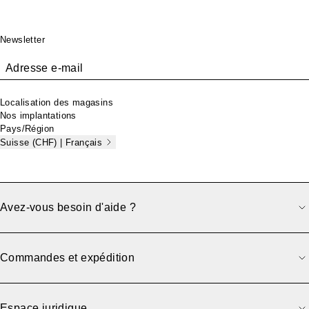
Pied de page
Newsletter
Adresse e-mail
Localisation des magasins
Nos implantations
Pays/Région
Suisse (CHF) | Français
Avez-vous besoin d'aide ?
Commandes et expédition
Espace juridique