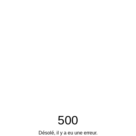
500
Désolé, il y a eu une erreur.