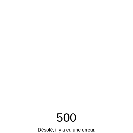
500
Désolé, il y a eu une erreur.