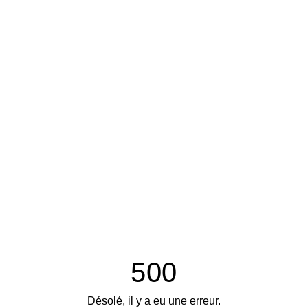
500
Désolé, il y a eu une erreur.