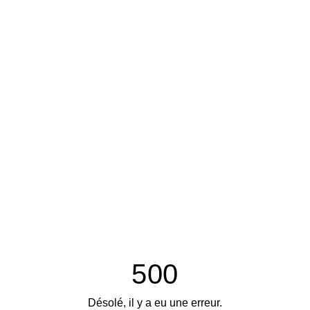
500
Désolé, il y a eu une erreur.