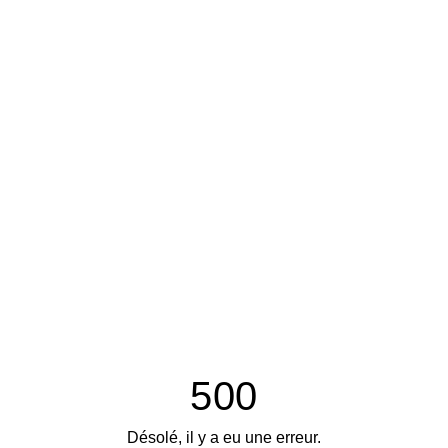
500
Désolé, il y a eu une erreur.