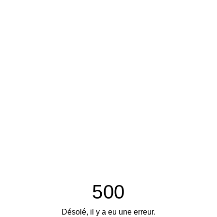
500
Désolé, il y a eu une erreur.