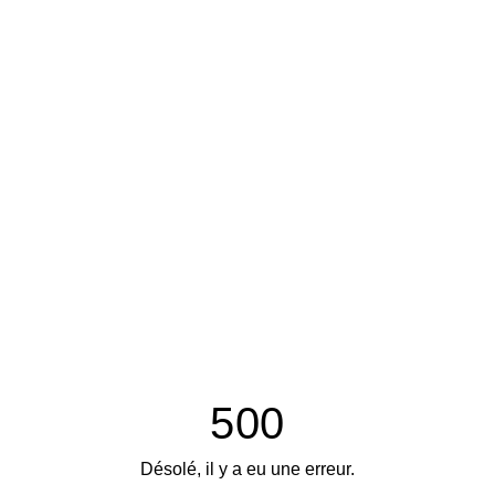
500
Désolé, il y a eu une erreur.