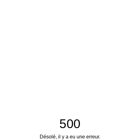
500
Désolé, il y a eu une erreur.