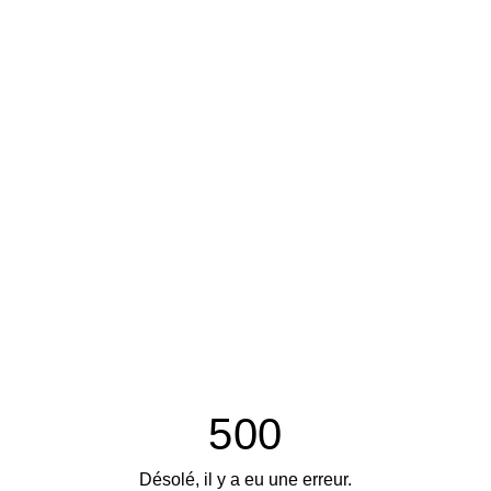
500
Désolé, il y a eu une erreur.