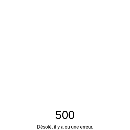
500
Désolé, il y a eu une erreur.