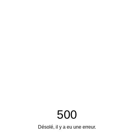
500
Désolé, il y a eu une erreur.