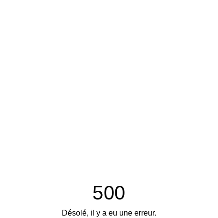
500
Désolé, il y a eu une erreur.