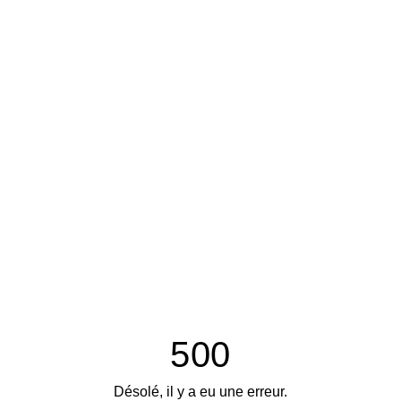
500
Désolé, il y a eu une erreur.