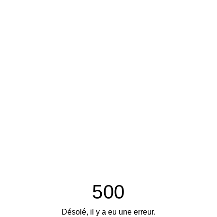
500
Désolé, il y a eu une erreur.